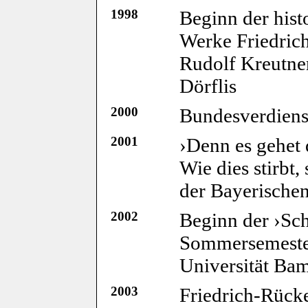
1998
Beginn der hist
Werke Friedric
Rudolf Kreutne
Dörflis
2000
Bundesverdiens
2001
›Denn es gehet
Wie dies stirbt, 
der Bayerischen
2002
Beginn der ›Sch
Sommersemester
Universität Ba
2003
Friedrich-Rücke