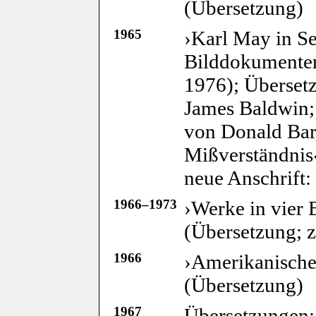
(Übersetzung)
1965
›Karl May in S
Bilddokumenten
1976); Überset
James Baldwin;
von Donald Bart
Mißverständnis
neue Anschrift
1966–1973
›Werke in vier
(Übersetzung; 
1966
›Amerikanische
(Übersetzung)
1967
Übersetzungen: