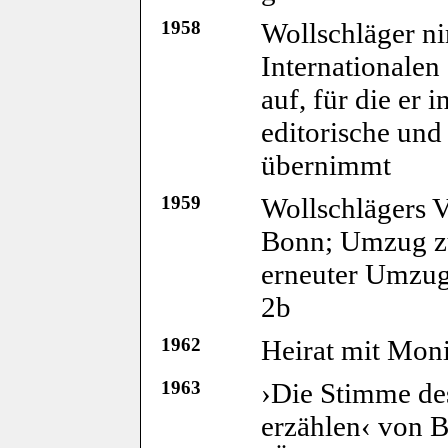
1958
Wollschläger n
Internationalen
auf, für die er 
editorische und
übernimmt
1959
Wollschlägers V
Bonn; Umzug z
erneuter Umzug
2b
1962
Heirat mit Mon
1963
›Die Stimme des
erzählen‹ von 