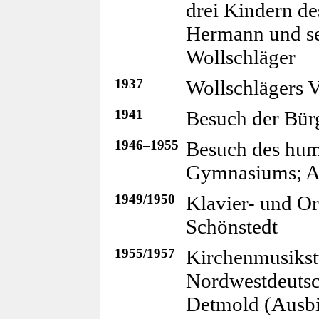
drei Kindern de
Hermann und se
Wollschläger
1937
Wollschlägers V
1941
Besuch der Bürg
1946–1955
Besuch des huma
Gymnasiums; A
1949/1950
Klavier- und Or
Schönstedt
1955/1957
Kirchenmusikst
Nordwestdeuts
Detmold (Ausbi